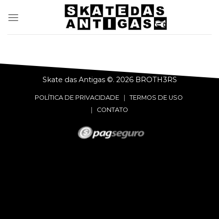
Skip
to
content
Skate das Antigas ©. 2026
BROTH3RS
POLÍTICA DE PRIVACIDADE
|
TERMOS DE USO
|
CONTATO