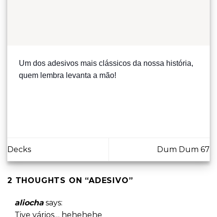
Um dos adesivos mais clássicos da nossa história,
quem lembra levanta a mão!
Decks
Dum Dum 67
2 THOUGHTS ON “
ADESIVO
”
aliocha
says:
Tive vários… hehehehe