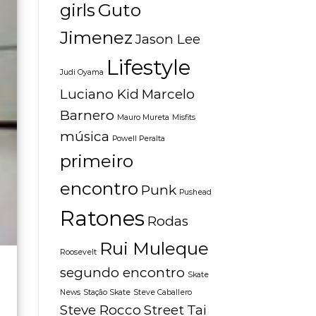
girls
Guto
Jimenez
Jason Lee
Lifestyle
Judi Oyama
Luciano Kid
Marcelo
Barnero
Mauro Mureta
Misfits
música
Powell Peralta
primeiro
encontro
Punk
Pushead
Ratones
Rodas
Rui Muleque
Roosevelt
segundo encontro
Skate
News
Stação Skate
Steve Caballero
Steve Rocco
Street
Tai