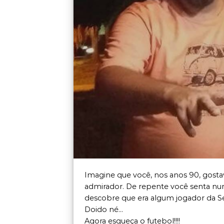
Imagine que você, nos anos 90, gost
admirador. De repente você senta n
descobre que era algum jogador da Sel
Doido né…
Agora esqueça o futebol!!!!