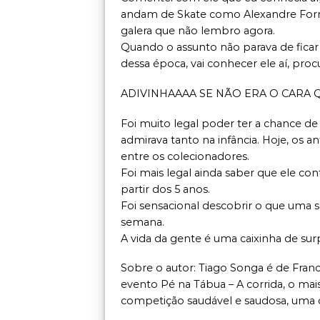
andam de Skate como Alexandre Fornar
galera que não lembro agora.
Quando o assunto não parava de ficar
dessa época, vai conhecer ele aí, proc
ADIVINHAAAA SE NÃO ERA O CARA
Foi muito legal poder ter a chance d
admirava tanto na infância. Hoje, os 
entre os colecionadores.
Foi mais legal ainda saber que ele co
partir dos 5 anos.
Foi sensacional descobrir o que uma 
semana.
A vida da gente é uma caixinha de sur
Sobre o autor: Tiago Songa é de Fran
evento Pé na Tábua – A corrida, o mais
competição saudável e saudosa, uma