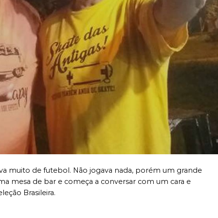
ava muito de futebol. Não jogava nada, porém um grande
uma mesa de bar e começa a conversar com um cara e
eção Brasileira.