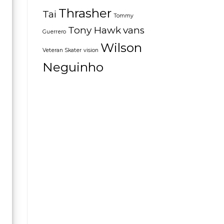
Thrasher
Tai
Tommy
Tony Hawk
vans
Guerrero
Wilson
Veteran Skater
vision
Neguinho