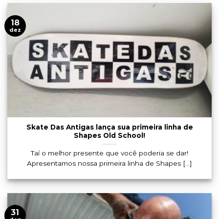
18
dez
Skate Das Antigas lança sua primeira linha de
Shapes Old School!
Taí o melhor presente que você poderia se dar!
Apresentamos nossa primeira linha de Shapes [...]
31