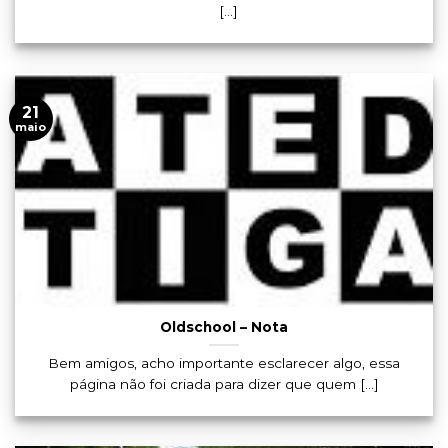
[...]
21
maio
Oldschool – Nota
Bem amigos, acho importante esclarecer algo, essa
página não foi criada para dizer que quem [...]