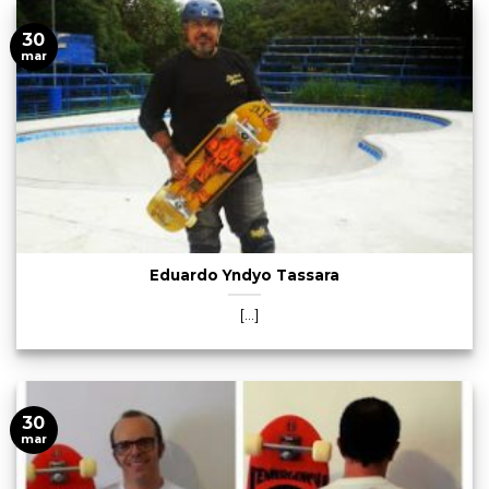
30
mar
Eduardo Yndyo Tassara
[...]
30
mar