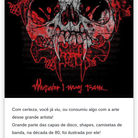
Com certeza, você já viu, ou consumiu algo com a arte
desse grande artista!
Grande parte das capas de disco, shapes, camisetas de
banda, na década de 80, foi ilustrada por ele!