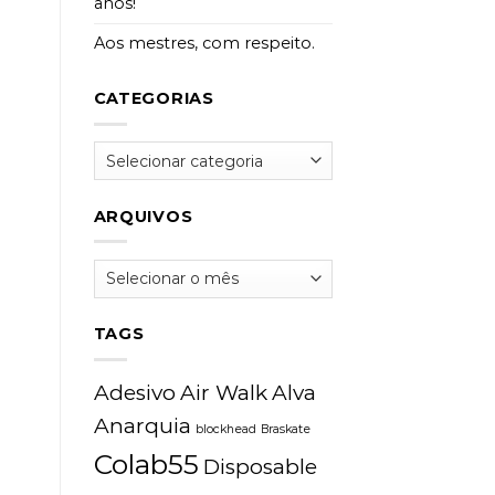
anos!
Aos mestres, com respeito.
CATEGORIAS
Categorias
ARQUIVOS
Arquivos
TAGS
Adesivo
Air Walk
Alva
Anarquia
blockhead
Braskate
Colab55
Disposable