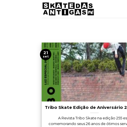
Skip
to
content
21
set
Tribo Skate Edição de Aniversário 
A Revista Tribo Skate na edição 255 es
comemorando seus 26 anos de ótimos serviç