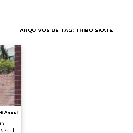
ARQUIVOS DE TAG:
TRIBO SKATE
26 Anos!
tá
os [...]